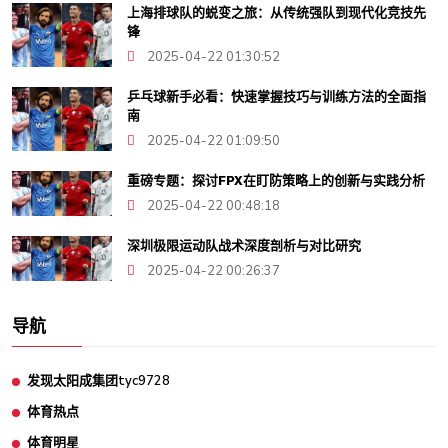
上海排球队的蜕变之旅：从传统强队到现代化竞技先
锋
2025-04-22 01:30:52
乒乓球新手必看：快速掌握技巧与训练方法的全面指
南
2025-04-22 01:09:50
重磅专题：探讨FPX在盯防策略上的创新与实践分析
2025-04-22 00:48:18
深圳极限运动队战术深度剖析与对比研究
2025-04-22 00:26:37
导航
发现太阳成集团tyc9728
体育热点
体育明星