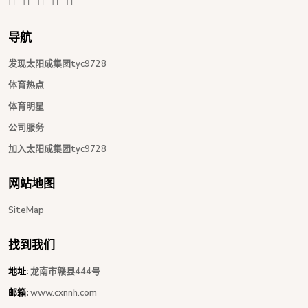
导航
发现太阳成集团tyc9728
体育热点
体育明星
公司服务
加入太阳成集团tyc9728
网站地图
SiteMap
找到我们
地址:
龙南市赣县444号
邮箱:
www.cxnnh.com