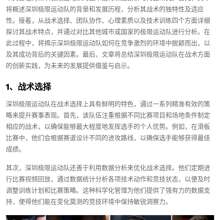
将概述深圳极限运动队的背景和发展历程，分析其战术的独特性及适应
性。接着，从战术选择、团队协作、心理素质以及技术训练四个方面详细
探讨其战术特点，并通过对比其他城市或国家的极限运动队进行分析。在
此过程中，将揭示深圳极限运动队如何在竞争激烈的环境中脱颖而出，以
及其成功背后的关键因素。最后，文章将总结深圳极限运动队在战术方面
的创新实践，为未来的发展提供借鉴与启示。
1、战术选择
深圳极限运动队在战术选择上具有鲜明的特色，通过一系列精准有效的策
略来提升赛事表现。首先，该队伍注重根据不同比赛项目和场地条件制定
相应的战术，以确保能够最大程度地发挥选手的个人优势。例如，在滑板
比赛中，他们会根据赛道设计不同的进攻路线，以确保选手能够获得最佳
成绩。
其次，深圳极限运动队还善于利用数据分析来优化战术选择。他们定期进
行比赛视频回放，通过数据统计分析各项技术动作和竞技状态，以便及时
调整训练计划和比赛策略。这种科学化管理为他们提供了强有力的数据支
持，使得他们能在变化莫测的竞技环境中保持敏锐洞察力。