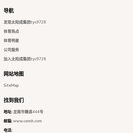
导航
发现太阳成集团tyc9728
体育热点
体育明星
公司服务
加入太阳成集团tyc9728
网站地图
SiteMap
找到我们
地址:
龙南市赣县444号
邮箱:
www.cxnnh.com
电话: