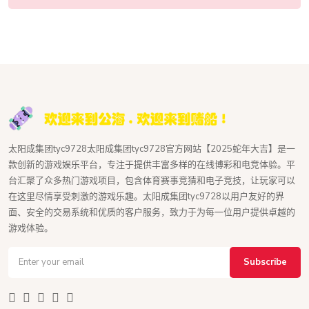
太阳成集团tyc9728太阳成集团tyc9728官方网站【2025蛇年大吉】是一
款创新的游戏娱乐平台，专注于提供丰富多样的在线博彩和电竞体验。平
台汇聚了众多热门游戏项目，包含体育赛事竞猜和电子竞技，让玩家可以
在这里尽情享受刺激的游戏乐趣。太阳成集团tyc9728以用户友好的界
面、安全的交易系统和优质的客户服务，致力于为每一位用户提供卓越的
游戏体验。
Subscribe