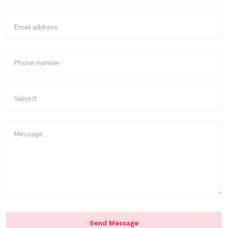
Send Message