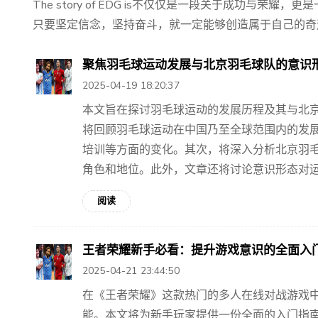
The story of EDG is不仅仅是一段关于成功与
只要坚定信念，坚持奋斗，就一定能够创造属于自己的奇
聚焦羽毛球运动发展与北京羽毛球队的意识
2025-04-19 18:20:37
本文旨在探讨羽毛球运动的发展历程及其与北
将回顾羽毛球运动在中国乃至全球范围内的发
培训等方面的变化。其次，将深入分析北京羽
角色和地位。此外，文章还将讨论意识形态对运动
阅读
王者荣耀新手必看：提升游戏意识的全面入
2025-04-21 23:44:50
在《王者荣耀》这款热门的多人在线对战游戏
能。本文将为新手玩家提供一份全面的入门指