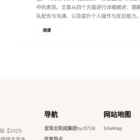
中的表现。文章从四个方面进行详细阐述：理
队配合与沟通、以及提升个人操作与反应能力。这
阅读
导航
网站地图
发现太阳成集团tyc9728
SiteMap
站【2025
体育热点
于提供丰富多