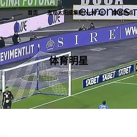
首页
发现太阳成集团tyc9728
体育热点
体育明星
和平精英纪实：见证EDG在竞技场上的辉煌成长与突破之路