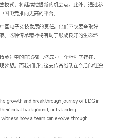
营模式，将继续挖掘新的机会点。此外，通过参
中国电竞推向更高的平台。
动中国电子竞技发展的责任。他们不仅要争取好
液。这种传承精神将有助于形成良好的生态环
精英》中的EDG都已然成为一个标杆式存在，
现梦想。而我们期待这支传奇战队在今后的征途
 the growth and breakthrough journey of EDG in
heir initial background, outstanding
e witness how a team can evolve through