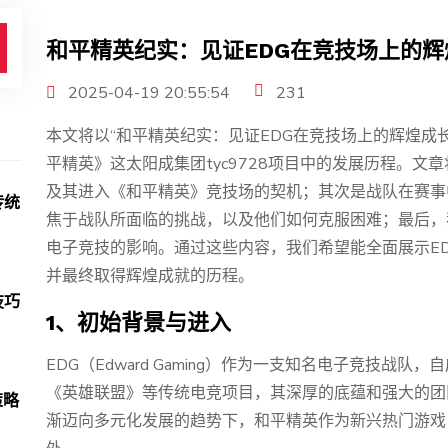
和平精英纪实：见证EDG在竞技场上的
2025-04-19 20:55:54
231
本文将以“和平精英纪实：见证EDG在竞技场上的辉煌成
平精英》这太阳成集团tyc9728项目中的发展历程。文
及其进入《和平精英》竞技场的契机；其次是战队在赛事
传统
焦于战队所面临的挑战，以及他们如何克服困难；最后，
电子竞技的影响。通过这些内容，我们希望能全面展示E
并最终取得辉煌成就的历程。
技巧
1、初始背景与进入
EDG（Edward Gaming）作为一支知名电子竞技战
《英雄联盟》等传统电竞项目，其深厚的底蕴和强大的团
策略
渐迈向多元化发展的趋势下，和平精英作为新兴热门游戏