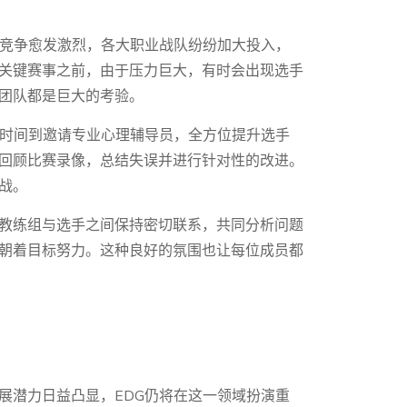
着竞争愈发激烈，各大职业战队纷纷加大投入，
关键赛事之前，由于压力巨大，有时会出现选手
团队都是巨大的考验。
练时间到邀请专业心理辅导员，全方位提升选手
回顾比赛录像，总结失误并进行针对性的改进。
战。
教练组与选手之间保持密切联系，共同分析问题
朝着目标努力。这种良好的氛围也让每位成员都
展潜力日益凸显，EDG仍将在这一领域扮演重