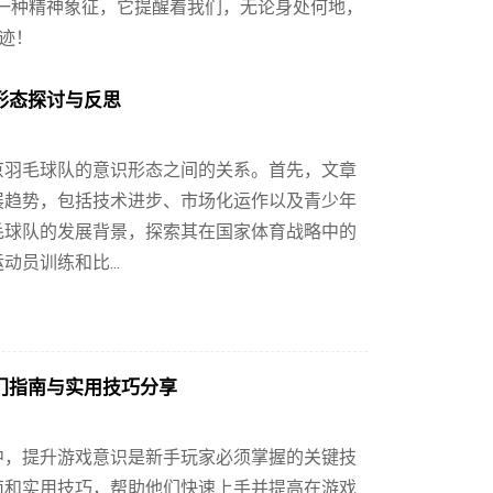
荣耀，更是一种精神象征，它提醒着我们，无论身处何地，
迹！
形态探讨与反思
京羽毛球队的意识形态之间的关系。首先，文章
展趋势，包括技术进步、市场化运作以及青少年
毛球队的发展背景，探索其在国家体育战略中的
员训练和比...
门指南与实用技巧分享
中，提升游戏意识是新手玩家必须掌握的关键技
南和实用技巧，帮助他们快速上手并提高在游戏