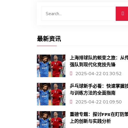
最新资讯
上海排球队的蜕变之旅：从
强队到现代化竞技先锋
2025-04-22 01:30:52
乒乓球新手必看：快速掌握
与训练方法的全面指南
2025-04-22 01:09:50
重磅专题：探讨FPX在盯防
上的创新与实践分析